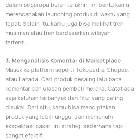
dalam beberapa bulan terakhir. Ini bantu kamu
merencanakan launching produk di waktu yang
tepat. Selain itu, kamu juga bisa melihat tren
musiman atau tren berdasarkan wilayah
tertentu.
3. Menganalisis Komentar di Marketplace
Masuk ke platform seperti Tokopedia, Shopee,
atau Lazada. Cari produk pesaing lalu baca
komentar dan ulasan pembeli mereka. Catat apa
saja keluhan terbanyak dan fitur yang paling
disukai. Dari situ, kamu bisa menciptakan
produk yang lebih unggul dan memenuhi
ekspektasi pasar. Ini strategi sederhana tapi
sangat efektif.