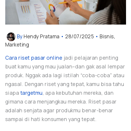
By
Hendy Pratama
•
28/07/2025
•
Bisnis
,
Marketing
Cara riset pasar online
jadi pelajaran penting
buat kamu yang mau jualan–dan gak asal lempar
produk. Nggak ada lagi istilah “coba-coba” atau
ngasal. Dengan riset yang tepat, kamu bisa tahu
siapa
targetmu
, apa kebutuhan mereka, dan
gimana cara menjangkau mereka. Riset pasar
adalah senjata agar produkmu benar-benar
sampai di hati konsumen yang tepat.