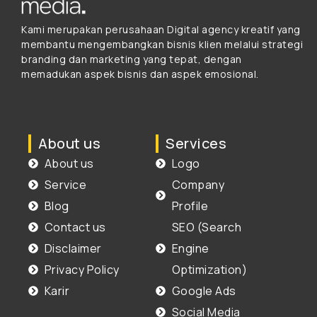
Kami merupakan perusahaan Digital agency kreatif yang
membantu mengembangkan bisnis klien melalui strategi
branding dan marketing yang tepat, dengan
memadukan aspek bisnis dan aspek emosional.
About us
Services
About us
Logo
Service
Company
Blog
Profile
Contact us
SEO (Search
Disclaimer
Engine
Privacy Policy
Optimization)
Karir
Google Ads
Social Media