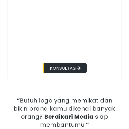
KONSULTASI
“
Butuh logo yang memikat dan
bikin brand kamu dikenal banyak
orang?
Berdikari Media
siap
membantumu.
“