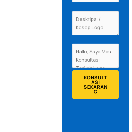
KONSULT
ASI
SEKARAN
G