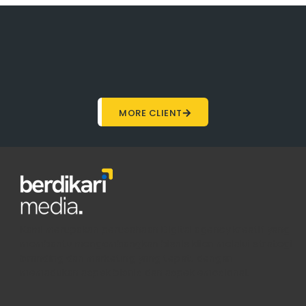
MORE CLIENT
Kami merupakan perusahaan Digital agency kreatif yang
membantu mengembangkan bisnis klien melalui strategi
branding dan marketing yang tepat, dengan
memadukan aspek bisnis dan aspek emosional.