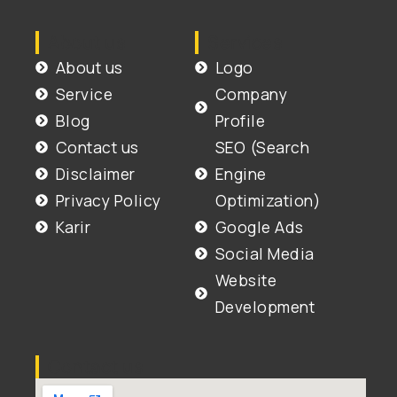
About us
Services
About us
Logo
Service
Company
Blog
Profile
Contact us
SEO (Search
Disclaimer
Engine
Privacy Policy
Optimization)
Karir
Google Ads
Social Media
Website
Development
Contact us