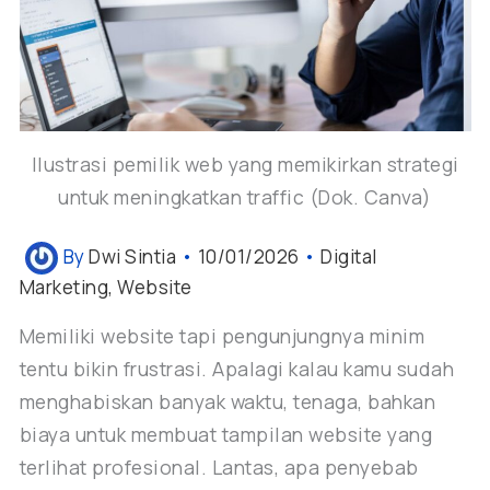
Ilustrasi pemilik web yang memikirkan strategi
untuk meningkatkan traffic (Dok. Canva)
By
Dwi Sintia
•
10/01/2026
•
Digital
Marketing
,
Website
Memiliki website tapi pengunjungnya minim
tentu bikin frustrasi. Apalagi kalau kamu sudah
menghabiskan banyak waktu, tenaga, bahkan
biaya untuk membuat tampilan website yang
terlihat profesional. Lantas, apa penyebab