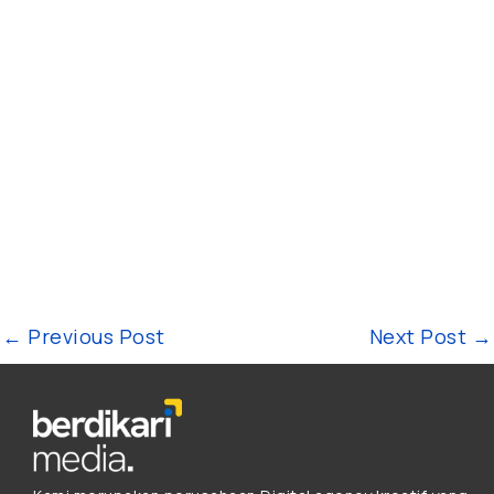
←
Previous Post
Next Post
→