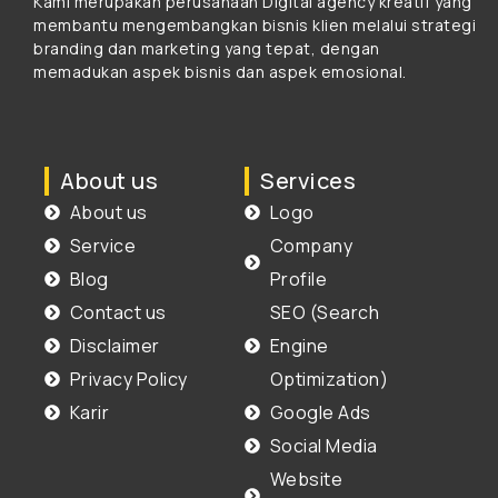
Kami merupakan perusahaan Digital agency kreatif yang
membantu mengembangkan bisnis klien melalui strategi
branding dan marketing yang tepat, dengan
memadukan aspek bisnis dan aspek emosional.
About us
Services
About us
Logo
Service
Company
Blog
Profile
Contact us
SEO (Search
Disclaimer
Engine
Privacy Policy
Optimization)
Karir
Google Ads
Social Media
Website