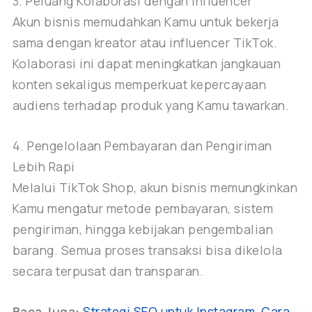
3. Peluang Kolaborasi dengan Influencer
Akun bisnis memudahkan Kamu untuk bekerja
sama dengan kreator atau influencer TikTok.
Kolaborasi ini dapat meningkatkan jangkauan
konten sekaligus memperkuat kepercayaan
audiens terhadap produk yang Kamu tawarkan.
4. Pengelolaan Pembayaran dan Pengiriman
Lebih Rapi
Melalui TikTok Shop, akun bisnis memungkinkan
Kamu mengatur metode pembayaran, sistem
pengiriman, hingga kebijakan pengembalian
barang. Semua proses transaksi bisa dikelola
secara terpusat dan transparan.
Baca Juga:
Strategi SEO untuk Instagram, Cara