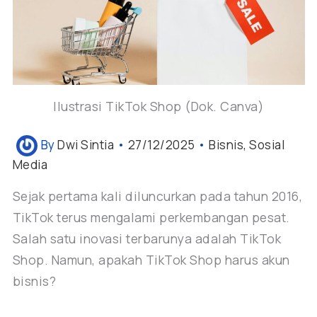
Ilustrasi TikTok Shop (Dok. Canva)
By
Dwi Sintia
•
27/12/2025
•
Bisnis
,
Sosial
Media
Sejak pertama kali diluncurkan pada tahun 2016,
TikTok terus mengalami perkembangan pesat.
Salah satu inovasi terbarunya adalah TikTok
Shop. Namun, apakah TikTok Shop harus akun
bisnis?