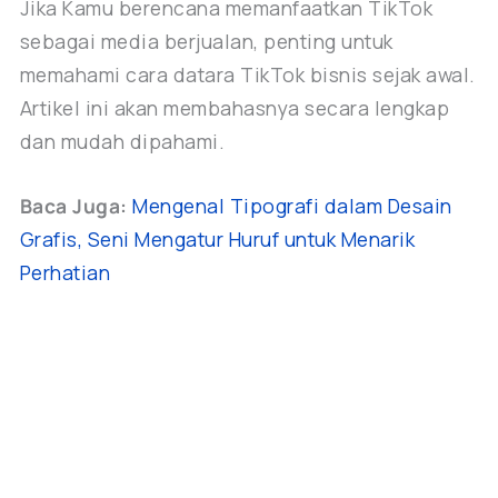
Jika Kamu berencana memanfaatkan TikTok
sebagai media berjualan, penting untuk
memahami cara datara TikTok bisnis sejak awal.
Artikel ini akan membahasnya secara lengkap
dan mudah dipahami.
Baca Juga:
Mengenal Tipografi dalam Desain
Grafis, Seni Mengatur Huruf untuk Menarik
Perhatian