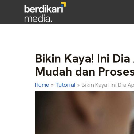
Bikin Kaya! Ini Di
Mudah dan Prose
Home
Tutorial
Bikin Kaya! Ini Dia 