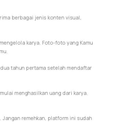
rima berbagai jenis konten visual,
mengelola karya. Foto-foto yang Kamu
amu.
 dua tahun pertama setelah mendaftar
 mulai menghasilkan uang dari karya.
 Jangan remehkan, platform ini sudah