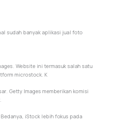
al sudah banyak aplikasi jual foto
ages. Website ini termasuk salah satu
atform microstock. K
esar. Getty Images memberikan komisi
.
 Bedanya, iStock lebih fokus pada