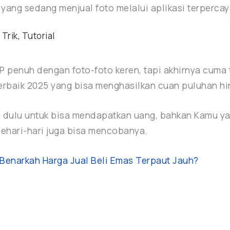
g yang sedang menjual foto melalui aplikasi terperca
 Trik
,
Tutorial
P penuh dengan foto-foto keren, tapi akhirnya cuma t
terbaik 2025 yang bisa menghasilkan cuan puluhan hi
nal dulu untuk bisa mendapatkan uang, bahkan Kamu 
hari-hari juga bisa mencobanya.
, Benarkah Harga Jual Beli Emas Terpaut Jauh?