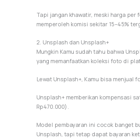
Tapi jangan khawatir, meski harga per 
memperoleh komisi sekitar 15–45% terg
2. Unsplash dan Unsplash+
Mungkin Kamu sudah tahu bahwa Unspla
yang memanfaatkan koleksi foto di pla
Lewat Unsplash+, Kamu bisa menjual fo
Unsplash+ memberikan kompensasi satu 
Rp470.000).
Model pembayaran ini cocok banget bua
Unsplash, tapi tetap dapat bayaran ke