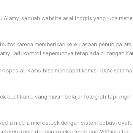
itu Alamy, sebuah website asal Inggris yang juga mene
ributor karena memberikan keleluasaan penuh dalam 
lamy, jadi kontrol sepenuhnya tetap ada di tangan K
gan spesial. Kamu bisa mendapat komisi 100% selama
ok buat Kamu yang masih belajar fotografi tapi ingin
edia media microstock dengan sistem bebas royalti.
seluruh dunia dengan koleksi lebih dari 200 juta file.