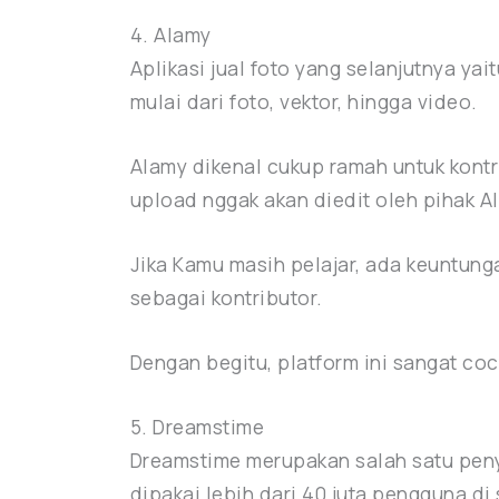
4. Alamy
Aplikasi jual foto yang selanjutnya ya
mulai dari foto, vektor, hingga video.
Alamy dikenal cukup ramah untuk kont
upload nggak akan diedit oleh pihak A
Jika Kamu masih pelajar, ada keuntun
sebagai kontributor.
Dengan begitu, platform ini sangat coc
5. Dreamstime
Dreamstime merupakan salah satu peny
dipakai lebih dari 40 juta pengguna di 