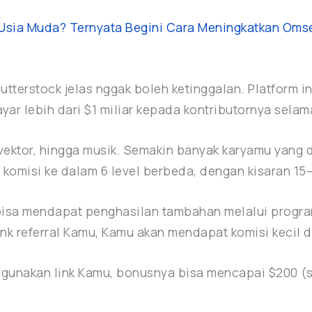
 Usia Muda? Ternyata Begini Cara Meningkatkan Oms
hutterstock jelas nggak boleh ketinggalan. Platform i
r lebih dari $1 miliar kepada kontributornya selama
 vektor, hingga musik. Semakin banyak karyamu yang di
komisi ke dalam 6 level berbeda, dengan kisaran 15
 bisa mendapat penghasilan tambahan melalui program
nk referral Kamu, Kamu akan mendapat komisi kecil d
gunakan link Kamu, bonusnya bisa mencapai $200 (se