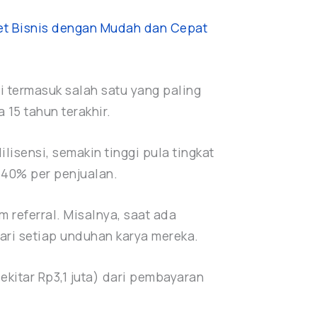
et Bisnis dengan Mudah dan Cepat
ni termasuk salah satu yang paling
 15 tahun terakhir.
lisensi, semakin tinggi pula tingkat
–40% per penjualan.
 referral. Misalnya, saat ada
ari setiap unduhan karya mereka.
kitar Rp3,1 juta) dari pembayaran