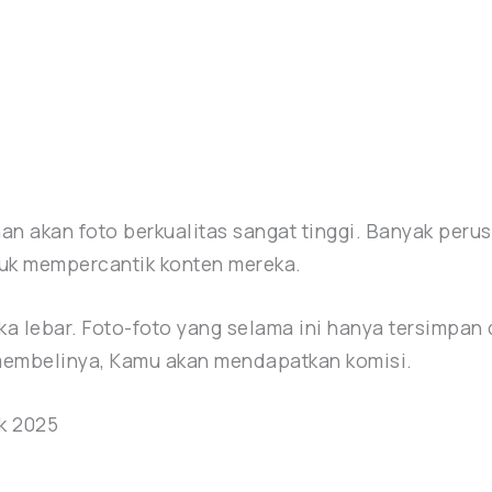
uhan akan foto berkualitas sangat tinggi. Banyak peru
uk mempercantik konten mereka.
a lebar. Foto-foto yang selama ini hanya tersimpan 
 membelinya, Kamu akan mendapatkan komisi.
k 2025