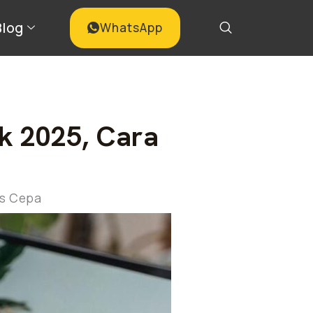
Blog
WhatsApp
ik 2025, Cara
es Cepa