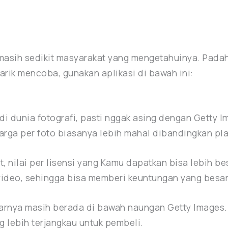
 masih sedikit masyarakat yang mengetahuinya. Padah
arik mencoba, gunakan aplikasi di bawah ini:
 dunia fotografi, pasti nggak asing dengan Getty Im
harga per foto biasanya lebih mahal dibandingkan pl
t, nilai per lisensi yang Kamu dapatkan bisa lebih b
video, sehingga bisa memberi keuntungan yang besar
enarnya masih berada di bawah naungan Getty Images.
g lebih terjangkau untuk pembeli.