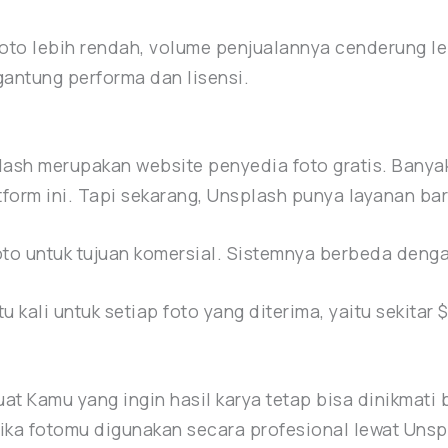
foto lebih rendah, volume penjualannya cenderung leb
antung performa dan lisensi.
sh merupakan website penyedia foto gratis. Banyak 
tform ini. Tapi sekarang, Unsplash punya layanan b
to untuk tujuan komersial. Sistemnya berbeda denga
kali untuk setiap foto yang diterima, yaitu sekitar
t Kamu yang ingin hasil karya tetap bisa dinikmati 
tika fotomu digunakan secara profesional lewat Unsp