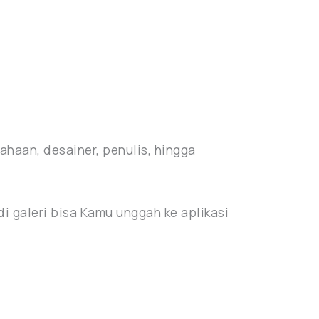
sahaan, desainer, penulis, hingga
di galeri bisa Kamu unggah ke aplikasi