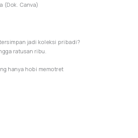
ya (Dok. Canva)
ersimpan jadi koleksi pribadi?
ngga ratusan ribu.
yang hanya hobi memotret