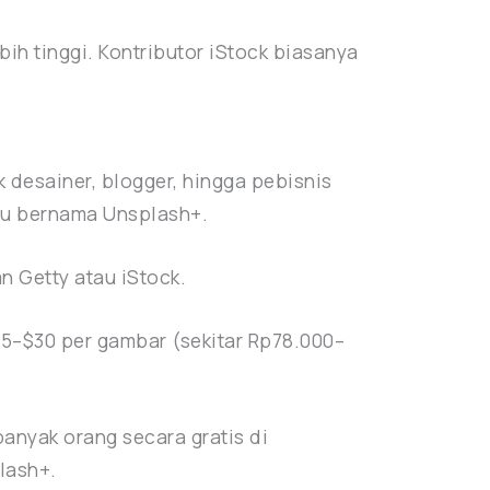
ih tinggi. Kontributor iStock biasanya
desainer, blogger, hingga pebisnis
aru bernama Unsplash+.
n Getty atau iStock.
 $5–$30 per gambar (sekitar Rp78.000–
banyak orang secara gratis di
lash+.