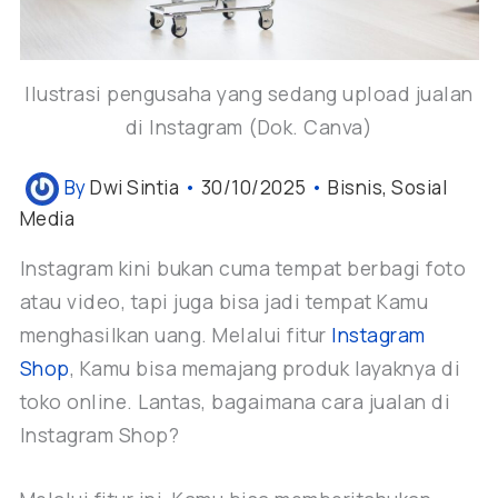
Ilustrasi pengusaha yang sedang upload jualan
di Instagram (Dok. Canva)
By
Dwi Sintia
•
30/10/2025
•
Bisnis
,
Sosial
Media
Instagram kini bukan cuma tempat berbagi foto
atau video, tapi juga bisa jadi tempat Kamu
menghasilkan uang. Melalui fitur
Instagram
Shop
, Kamu bisa memajang produk layaknya di
toko online. Lantas, bagaimana cara jualan di
Instagram Shop?