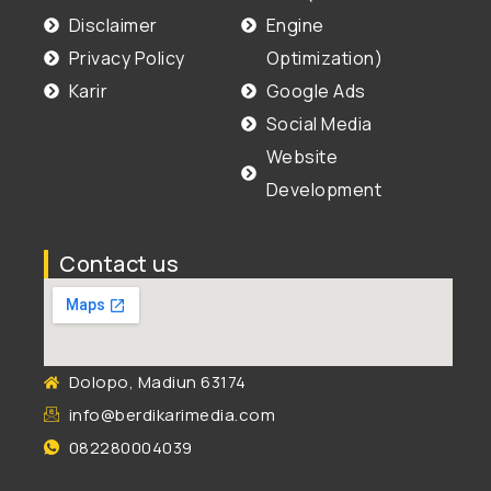
Disclaimer
Engine
Privacy Policy
Optimization)
Karir
Google Ads
Social Media
Website
Development
Contact us
Dolopo, Madiun 63174
info@berdikarimedia.com
082280004039