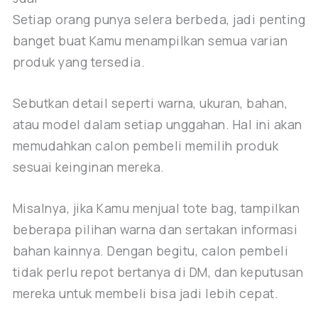
Setiap orang punya selera berbeda, jadi penting
banget buat Kamu menampilkan semua varian
produk yang tersedia.
Sebutkan detail seperti warna, ukuran, bahan,
atau model dalam setiap unggahan. Hal ini akan
memudahkan calon pembeli memilih produk
sesuai keinginan mereka.
Misalnya, jika Kamu menjual tote bag, tampilkan
beberapa pilihan warna dan sertakan informasi
bahan kainnya. Dengan begitu, calon pembeli
tidak perlu repot bertanya di DM, dan keputusan
mereka untuk membeli bisa jadi lebih cepat.