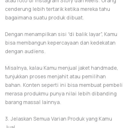
atau foto di Instagram Story dan Reels. Orang
cenderung lebih tertarik ketika mereka tahu
bagaimana suatu produk dibuat.
Dengan menampilkan sisi “di balik layar”, Kamu
bisa membangun kepercayaan dan kedekatan
dengan audiens.
Misalnya, kalau Kamu menjual jaket handmade,
tunjukkan proses menjahit atau pemilihan
bahan. Konten seperti ini bisa membuat pembeli
merasa produkmu punya nilai lebih dibanding
barang massal lainnya.
3. Jelaskan Semua Varian Produk yang Kamu
Jual