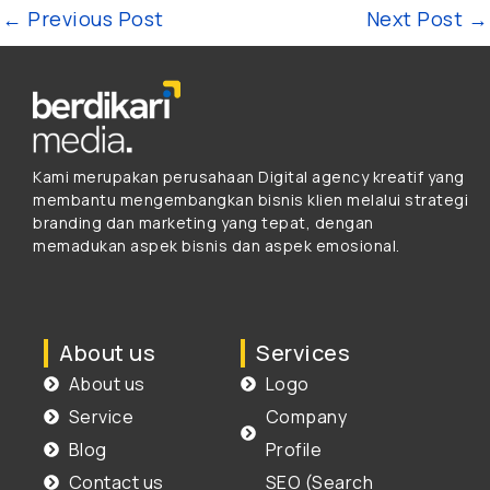
←
Previous Post
Next Post
→
Kami merupakan perusahaan Digital agency kreatif yang
membantu mengembangkan bisnis klien melalui strategi
branding dan marketing yang tepat, dengan
memadukan aspek bisnis dan aspek emosional.
About us
Services
About us
Logo
Service
Company
Blog
Profile
Contact us
SEO (Search