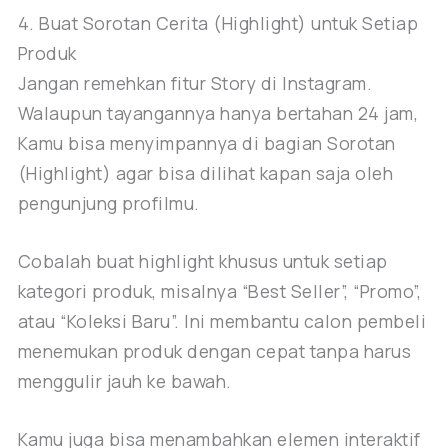
4. Buat Sorotan Cerita (Highlight) untuk Setiap
Produk
Jangan remehkan fitur Story di Instagram.
Walaupun tayangannya hanya bertahan 24 jam,
Kamu bisa menyimpannya di bagian Sorotan
(Highlight) agar bisa dilihat kapan saja oleh
pengunjung profilmu.
Cobalah buat highlight khusus untuk setiap
kategori produk, misalnya “Best Seller”, “Promo”,
atau “Koleksi Baru”. Ini membantu calon pembeli
menemukan produk dengan cepat tanpa harus
menggulir jauh ke bawah.
Kamu juga bisa menambahkan elemen interaktif