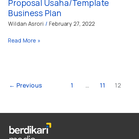
Proposal Usaha/Template
Business Plan
Wildan Asrori
/
February 27, 2022
Read More »
←
Previous
1
…
11
12