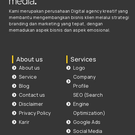
Kami merupakan perusahaan Digital agency kreatif yang
membantu mengembangkan bisnis klien melalui strategi
branding dan marketing yang tepat, dengan
memadukan aspek bisnis dan aspek emosional.
About us
Services
About us
Logo
Service
Company
Blog
Profile
Contact us
SEO (Search
Disclaimer
Engine
Privacy Policy
Optimization)
Karir
Google Ads
Social Media