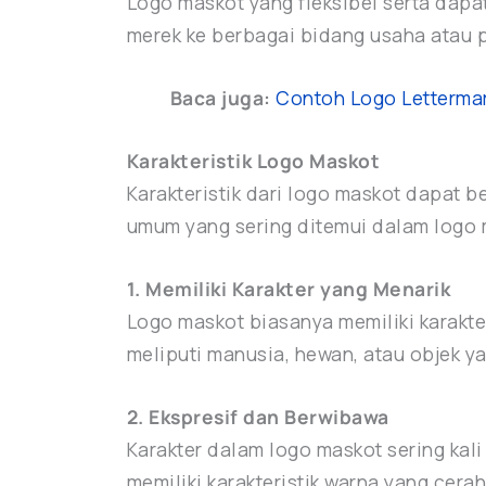
Logo maskot yang fleksibel serta dap
merek ke berbagai bidang usaha atau 
Baca juga:
Contoh Logo Letterma
Karakteristik Logo Maskot
Karakteristik dari logo maskot dapat 
umum yang sering ditemui dalam logo m
1. Memiliki Karakter yang Menarik
Logo maskot biasanya memiliki karakte
meliputi manusia, hewan, atau objek ya
2. Ekspresif dan Berwibawa
Karakter dalam logo maskot sering kal
memiliki karakteristik warna yang cer