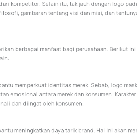
ari kompetitor. Selain itu, tak jauh dengan logo pad
losofi, gambaran tentang visi dan misi, dan tentuny
kan berbagai manfaat bagi perusahaan. Berikut ini
ain:
antu memperkuat identitas merek. Sebab, logo ma
tan emosional antara merek dan konsumen. Karakter 
nali dan diingat oleh konsumen.
ntu meningkatkan daya tarik brand. Hal ini akan me