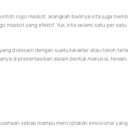
toh logo maskot, alangkah baiknya kita juga membaha
o maskot yang efektif. Yuk, kita selami satu per satu
 yang didesain dengan suatu karakter atau tokoh te
sanya dipresentasikan dalam bentuk manusia, hewan, 
perusahaan sebab mampu menciptakan emosional yan