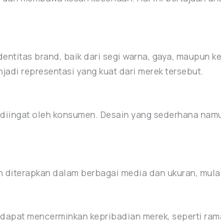
entitas brand, baik dari segi warna, gaya, maupun ke
jadi representasi yang kuat dari merek tersebut.
diingat oleh konsumen. Desain yang sederhana namun 
 diterapkan dalam berbagai media dan ukuran, mulai 
dapat mencerminkan kepribadian merek, seperti ramah