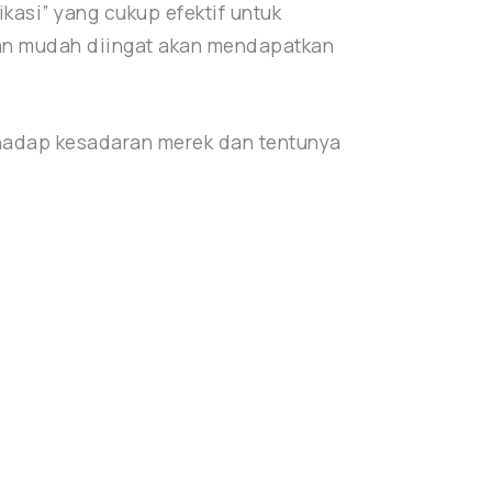
kasi” yang cukup efektif untuk
dan mudah diingat akan mendapatkan
rhadap kesadaran merek dan tentunya