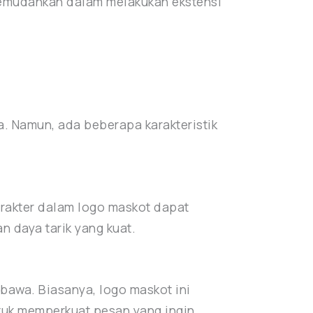
 memudahkan dalam melakukan ekstensi
a. Namun, ada beberapa karakteristik
arakter dalam logo maskot dapat
n daya tarik yang kuat.
ibawa. Biasanya, logo maskot ini
ntuk memperkuat pesan yang ingin