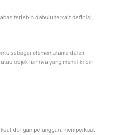
s terlebih dahulu terkait definisi,
.
rtentu sebagai elemen utama dalam
atau objek lainnya yang memiliki ciri
g kuat dengan pelanggan, memperkuat