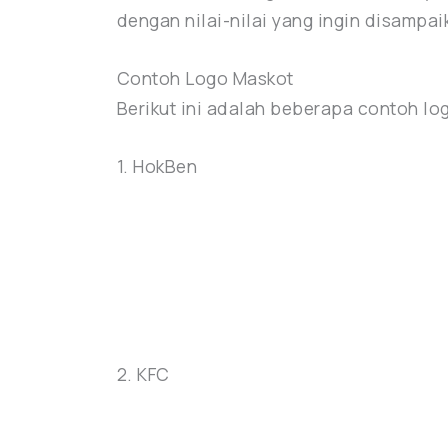
dengan nilai-nilai yang ingin disampai
Contoh Logo Maskot
Berikut ini adalah beberapa contoh lo
1. HokBen
2. KFC