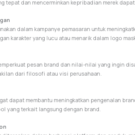
yang tepat dan mencerminkan kepribadian merek dapa
ggan
gunakan dalam kampanye pemasaran untuk meningkatk
an karakter yang lucu atau menarik dalam logo mas
mperkuat pesan brand dan nilai-nilai yang ingin di
lan dari filosofi atau visi perusahaan.
ngat dapat membantu meningkatkan pengenalan brand
ol yang terkait langsung dengan brand.
ion