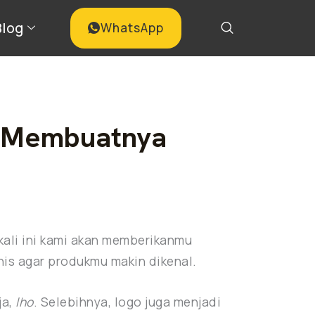
Blog
WhatsApp
s Membuatnya
kali ini kami akan memberikanmu
is agar produkmu makin dikenal.
ja,
lho
. Selebihnya, logo juga menjadi