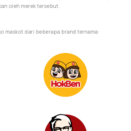
kan oleh merek tersebut.
go maskot dari beberapa brand ternama: