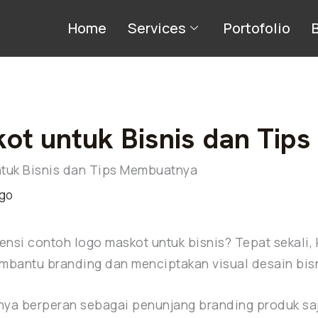
Home
Services
Portofolio
ot untuk Bisnis dan Tip
tuk Bisnis dan Tips Membuatnya
go
nsi contoh logo maskot untuk bisnis? Tepat sekali, 
bantu branding dan menciptakan visual desain bisn
hanya berperan sebagai penunjang branding produk sa