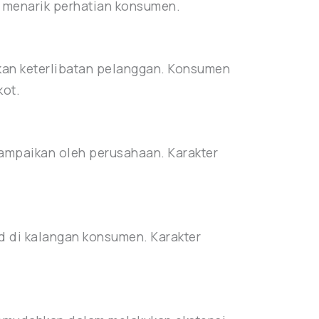
t menarik perhatian konsumen.
an keterlibatan pelanggan. Konsumen
kot.
sampaikan oleh perusahaan. Karakter
 di kalangan konsumen. Karakter