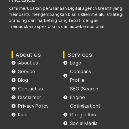
Kami merupakan perusahaan Digital agency kreatif yang
membantu mengembangkan bisnis klien melalui strategi
branding dan marketing yang tepat, dengan
memadukan aspek bisnis dan aspek emosional.
About us
Services
About us
Logo
Service
Company
Blog
Profile
Contact us
SEO (Search
Disclaimer
Engine
Privacy Policy
Optimization)
Karir
Google Ads
Social Media