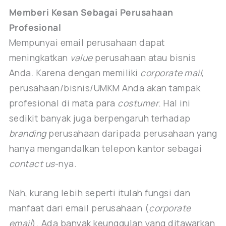
Memberi Kesan Sebagai Perusahaan
Profesional
Mempunyai email perusahaan dapat
meningkatkan
value
perusahaan atau bisnis
Anda. Karena dengan memiliki
corporate mail
,
perusahaan/bisnis/UMKM Anda akan tampak
profesional di mata para
costumer
. Hal ini
sedikit banyak juga berpengaruh terhadap
branding
perusahaan daripada perusahaan yang
hanya mengandalkan telepon kantor sebagai
contact us
-nya.
Nah, kurang lebih seperti itulah fungsi dan
manfaat dari email perusahaan (
corporate
email
). Ada banyak keunggulan yang ditawarkan