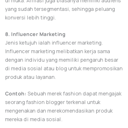
di muka. Afiliasi juga biasanya memiliki audiens
yang sudah tersegmentasi, sehingga peluang
konversi lebih tinggi.
8. Influencer Marketing
Jenis ketujuh ialah influencer marketing.
Influencer marketing melibatkan kerja sama
dengan individu yang memiliki pengaruh besar
di media sosial atau blog untuk mempromosikan
produk atau layanan.
Contoh:
Sebuah merek fashion dapat mengajak
seorang fashion blogger terkenal untuk
mengenakan dan merekomendasikan produk
mereka di media sosial.