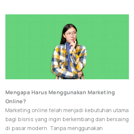
Mengapa Harus Menggunakan Marketing
Online?
Marketing online telah menjadi kebutuhan utama
bagi bisnis yang ingin berkembang dan bersaing
di pasar modern. Tanpa menggunakan