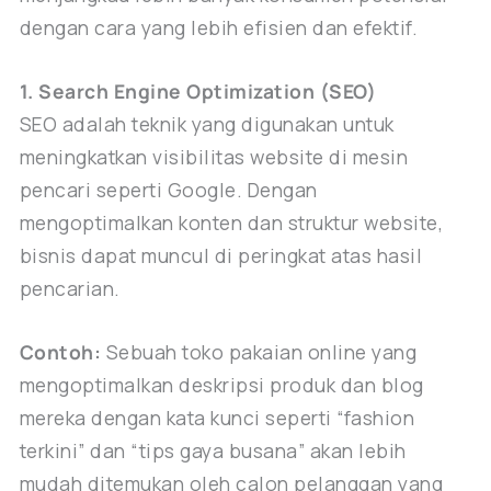
dengan cara yang lebih efisien dan efektif.
1. Search Engine Optimization (SEO)
SEO adalah teknik yang digunakan untuk
meningkatkan visibilitas website di mesin
pencari seperti Google. Dengan
mengoptimalkan konten dan struktur website,
bisnis dapat muncul di peringkat atas hasil
pencarian.
Contoh:
Sebuah toko pakaian online yang
mengoptimalkan deskripsi produk dan blog
mereka dengan kata kunci seperti “fashion
terkini” dan “tips gaya busana” akan lebih
mudah ditemukan oleh calon pelanggan yang