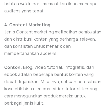
bahkan waktu hari, memastikan iklan mencapai
audiens yang tepat.
4. Content Marketing
Jenis Content marketing melibatkan pembuatan
dan distribusi konten yang berharga, relevan,
dan konsisten untuk menarik dan
mempertahankan audiens.
Contoh:
Blog, video tutorial, infografis, dan
ebook adalah beberapa bentuk konten yang
dapat digunakan. Misalnya, sebuah perusahaan
kosmetik bisa membuat video tutorial tentang
cara menggunakan produk mereka untuk
berbagai jenis kulit.