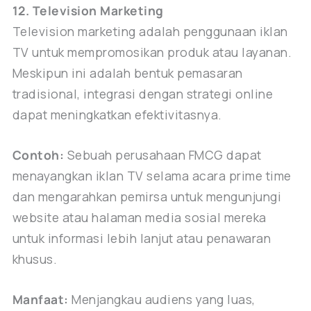
12. Television Marketing
Television marketing adalah penggunaan iklan
TV untuk mempromosikan produk atau layanan.
Meskipun ini adalah bentuk pemasaran
tradisional, integrasi dengan strategi online
dapat meningkatkan efektivitasnya.
Contoh:
Sebuah perusahaan FMCG dapat
menayangkan iklan TV selama acara prime time
dan mengarahkan pemirsa untuk mengunjungi
website atau halaman media sosial mereka
untuk informasi lebih lanjut atau penawaran
khusus.
Manfaat:
Menjangkau audiens yang luas,