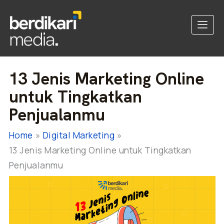
13 Jenis Marketing Online
untuk Tingkatkan
Penjualanmu
Home
Digital Marketing
13 Jenis Marketing Online untuk Tingkatkan
Penjualanmu