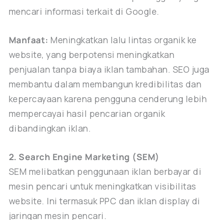
mencari informasi terkait di Google.
Manfaat:
Meningkatkan lalu lintas organik ke
website, yang berpotensi meningkatkan
penjualan tanpa biaya iklan tambahan. SEO juga
membantu dalam membangun kredibilitas dan
kepercayaan karena pengguna cenderung lebih
mempercayai hasil pencarian organik
dibandingkan iklan.
2. Search Engine Marketing (SEM)
SEM melibatkan penggunaan iklan berbayar di
mesin pencari untuk meningkatkan visibilitas
website. Ini termasuk PPC dan iklan display di
jaringan mesin pencari.