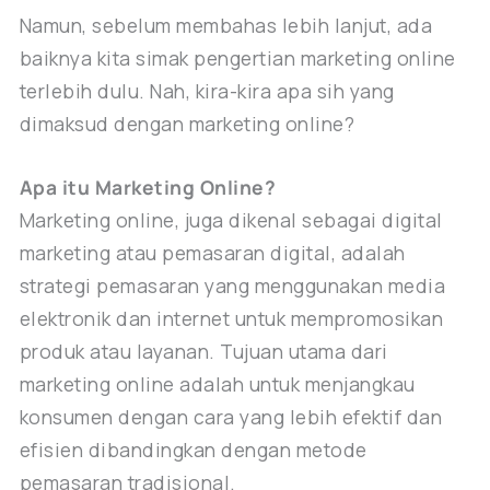
Namun, sebelum membahas lebih lanjut, ada
baiknya kita simak pengertian marketing online
terlebih dulu. Nah, kira-kira apa sih yang
dimaksud dengan marketing online?
Apa itu Marketing Online?
Marketing online, juga dikenal sebagai digital
marketing atau pemasaran digital, adalah
strategi pemasaran yang menggunakan media
elektronik dan internet untuk mempromosikan
produk atau layanan. Tujuan utama dari
marketing online adalah untuk menjangkau
konsumen dengan cara yang lebih efektif dan
efisien dibandingkan dengan metode
pemasaran tradisional.