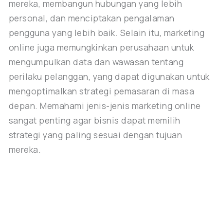
mereka, membangun hubungan yang lebih
personal, dan menciptakan pengalaman
pengguna yang lebih baik. Selain itu, marketing
online juga memungkinkan perusahaan untuk
mengumpulkan data dan wawasan tentang
perilaku pelanggan, yang dapat digunakan untuk
mengoptimalkan strategi pemasaran di masa
depan. Memahami jenis-jenis marketing online
sangat penting agar bisnis dapat memilih
strategi yang paling sesuai dengan tujuan
mereka.