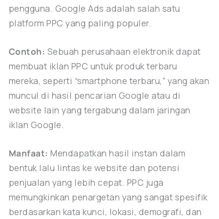
pengguna. Google Ads adalah salah satu
platform PPC yang paling populer.
Contoh:
Sebuah perusahaan elektronik dapat
membuat iklan PPC untuk produk terbaru
mereka, seperti “smartphone terbaru,” yang akan
muncul di hasil pencarian Google atau di
website lain yang tergabung dalam jaringan
iklan Google.
Manfaat:
Mendapatkan hasil instan dalam
bentuk lalu lintas ke website dan potensi
penjualan yang lebih cepat. PPC juga
memungkinkan penargetan yang sangat spesifik
berdasarkan kata kunci, lokasi, demografi, dan