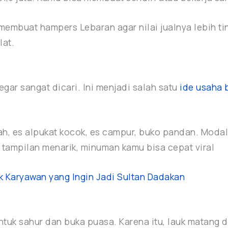
membuat hampers Lebaran agar nilai jualnya lebih tin
lat.
gar sangat dicari. Ini menjadi salah satu
ide usaha 
h, es alpukat kocok, es campur, buko pandan. Modal
 tampilan menarik, minuman kamu bisa cepat viral
uk Karyawan yang Ingin Jadi Sultan Dadakan
k sahur dan buka puasa. Karena itu, lauk matang dan