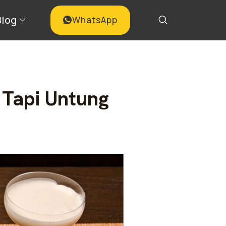
Blog
WhatsApp
 Tapi Untung