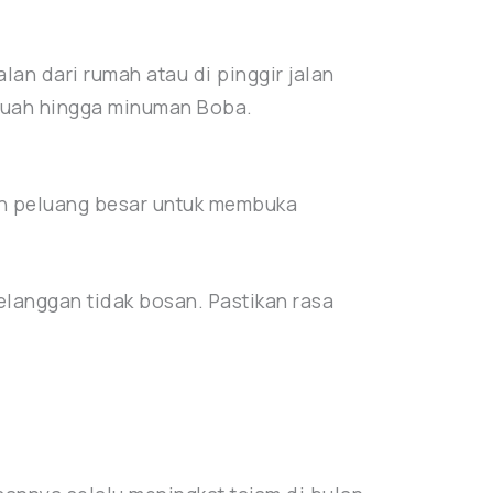
lan dari rumah atau di pinggir jalan
 buah hingga minuman Boba.
ah peluang besar untuk membuka
langgan tidak bosan. Pastikan rasa