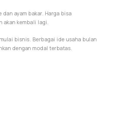
e dan ayam bakar. Harga bisa
 akan kembali lagi.
ulai bisnis. Berbagai ide usaha bulan
lankan dengan modal terbatas.