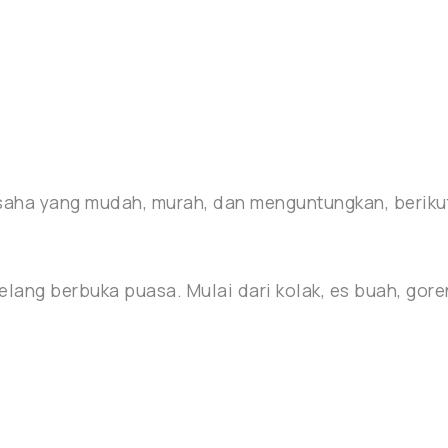
aha yang mudah, murah, dan menguntungkan, beriku
njelang berbuka puasa. Mulai dari kolak, es buah, go