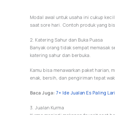
Modal awal untuk usaha ini cukup kecil,
saat sore hari. Contoh produk yang bi
2. Katering Sahur dan Buka Puasa
Banyak orang tidak sempat memasak se
katering sahur dan berbuka.
Kamu bisa menawarkan paket harian, mi
enak, bersih, dan pengiriman tepat w
Baca Juga:
7+ Ide Jualan Es Paling La
3. Jualan Kurma