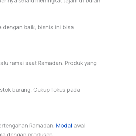
aannya selalu meningkat tajam di bulan
 dengan baik, bisnis ini bisa
lalu ramai saat Ramadan. Produk yang
 stok barang. Cukup fokus pada
 pertengahan Ramadan.
Modal
awal
sama dengan produsen.