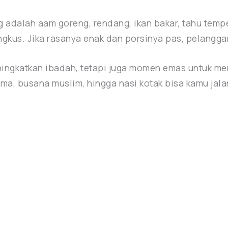
g adalah aam goreng, rendang, ikan bakar, tahu temp
ngkus. Jika rasanya enak dan porsinya pas, pelanggan
ngkatkan ibadah, tetapi juga momen emas untuk mem
 kurma, busana muslim, hingga nasi kotak bisa kamu ja