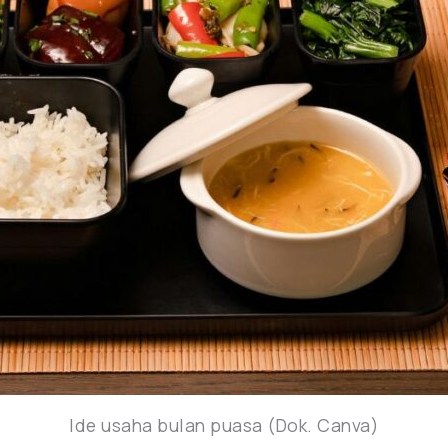
Ide usaha bulan puasa (Dok. Canva)