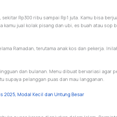
 sekitar Rp300 ribu sampai Rp1 juta. Kamu bisa berjua
sa kamu jual kolak pisang dan ubi, es buah atau sop
lama Ramadan, terutama anak kos dan pekerja. Inil
ngguan dan bulanan. Menu dibuat bervariasi agar pe
aktu supaya pelanggan puas dan mau langganan.
ris 2025, Modal Kecil dan Untung Besar