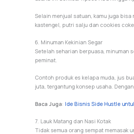
Selain menjual satuan, kamu juga bisa 
kastengel, putri salju dan cookies coke
6. Minuman Kekinian Segar
Setelah seharian berpuasa, minuman se
peminat.
Contoh produk es kelapa muda, jus bua
juta, tergantung konsep usaha. Dengan
Baca Juga
:
Ide Bisnis Side Hustle unt
7. Lauk Matang dan Nasi Kotak
Tidak semua orang sempat memasak untu