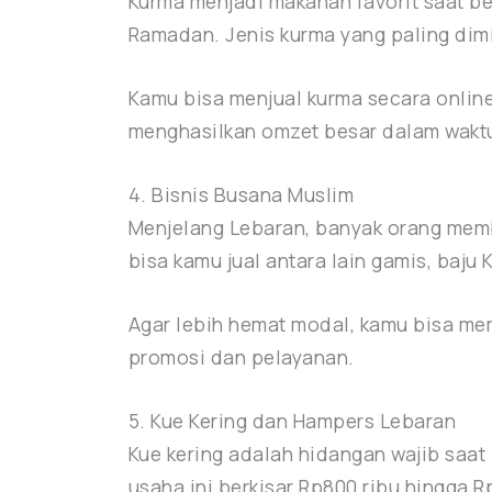
Kurma menjadi makanan favorit saat be
Ramadan. Jenis kurma yang paling dimin
Kamu bisa menjual kurma secara online 
menghasilkan omzet besar dalam waktu
4. Bisnis Busana Muslim
Menjelang Lebaran, banyak orang memb
bisa kamu jual antara lain gamis, baju
Agar lebih hemat modal, kamu bisa mem
promosi dan pelayanan.
5. Kue Kering dan Hampers Lebaran
Kue kering adalah hidangan wajib saa
usaha ini berkisar Rp800 ribu hingga 