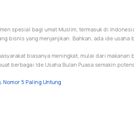
en spesial bagi umat Muslim, termasuk di Indonesia
g bisnis yang menjanjikan. Bahkan, ada ide usaha b
syarakat biasanya meningkat, mulai dari makanan b
uat berbagai Ide Usaha Bulan Puasa semakin potensi
u, Nomor 5 Paling Untung