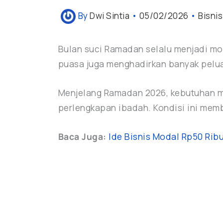
By
Dwi Sintia
•
05/02/2026
•
Bisnis
Bulan suci Ramadan selalu menjadi mom
puasa juga menghadirkan banyak peluan
Menjelang Ramadan 2026, kebutuhan ma
perlengkapan ibadah. Kondisi ini memb
Baca Juga:
Ide Bisnis Modal Rp50 Rib