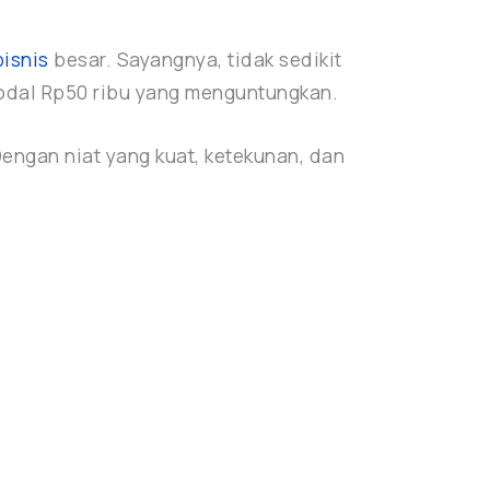
bisnis
besar. Sayangnya, tidak sedikit
modal Rp50 ribu yang menguntungkan.
Dengan niat yang kuat, ketekunan, dan