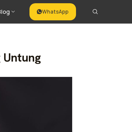
Blog
WhatsApp
g Untung