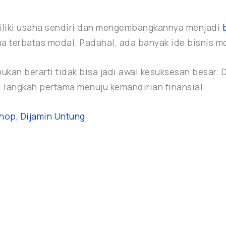
iliki usaha sendiri dan mengembangkannya menjadi
na terbatas modal. Padahal, ada banyak ide bisnis 
ukan berarti tidak bisa jadi awal kesuksesan besar. 
i langkah pertama menuju kemandirian finansial.
Shop, Dijamin Untung