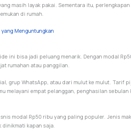
ang masih layak pakai. Sementara itu, perlengkapan
temukan di rumah.
al yang Menguntungkan
ide ini bisa jadi peluang menarik. Dengan modal Rp5
ijat rumahan atau panggilan.
l, grup WhatsApp, atau dari mulut ke mulut. Tarif pi
mu melayani empat pelanggan, penghasilan sebulan b
isnis modal Rp50 ribu yang paling populer. Jenis ma
 dinikmati kapan saja.