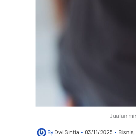
Jualan mi
By
Dwi Sintia
•
03/11/2025
•
Bisnis