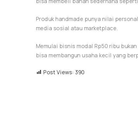
bisa membeli bahan sederhana seperti
Produk handmade punya nilai personal
media sosial atau marketplace.
Memulai bisnis modal Rp50 ribu bukan 
bisa membangun usaha kecil yang berp
Post Views:
390