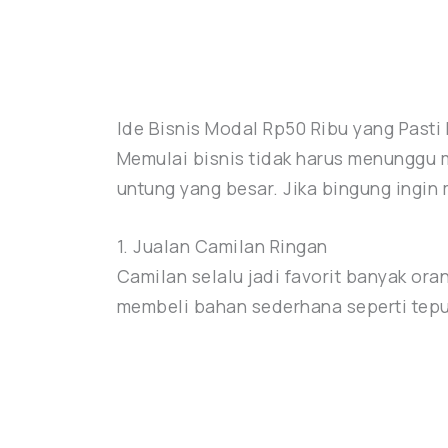
Ide Bisnis Modal Rp50 Ribu yang Past
Memulai bisnis tidak harus menunggu
untung yang besar. Jika bingung ingin 
1. Jualan Camilan Ringan
Camilan selalu jadi favorit banyak o
membeli bahan sederhana seperti tepun