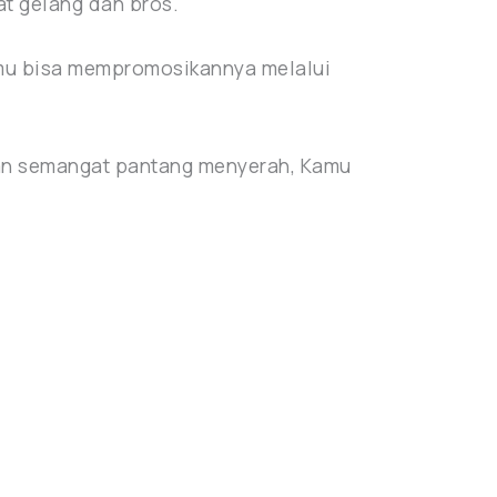
t gelang dan bros.
amu bisa mempromosikannya melalui
 dan semangat pantang menyerah, Kamu