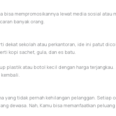
juga bisa mempromosikannya lewat media sosial atau
ncaran banyak orang.
rti dekat sekolah atau perkantoran, ide ini patut di
ti kopi sachet, gula, dan es batu.
up plastik atau botol kecil dengan harga terjangkau
 kembali.
ha yang tidak pernah kehilangan pelanggan. Setiap 
orang dewasa. Nah, Kamu bisa memanfaatkan peluang 