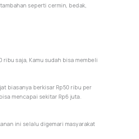
 tambahan seperti cermin, bedak,
0 ribu saja, Kamu sudah bisa membeli
jat biasanya berkisar Rp50 ribu per
isa mencapai sekitar Rp6 juta.
kanan ini selalu digemari masyarakat