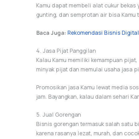
Kamu dapat membeli alat cukur bekas y
gunting, dan semprotan air bisa Kamu 
Baca Juga:
Rekomendasi Bisnis Digit
4. Jasa Pijat Panggilan
Kalau Kamu memiliki kemampuan pijat, 
minyak pijat dan memulai usaha jasa p
Promosikan jasa Kamu lewat media sosia
jam. Bayangkan, kalau dalam sehari Ka
5. Jual Gorengan
Bisnis gorengan termasuk salah satu b
karena rasanya lezat, murah, dan cocok