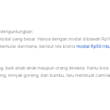
i Menguntungkan
 modal yang besar. Hanya dengan modal dibawah Rp1
memulai darimana, berikut ide bisnis
modal Rp50 rib
rang, baik anak-anak maupun orang dewasa. Kamu bis
g, minyak goreng, dan bumbu, lalu membuat camilan 