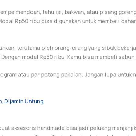
empe mendoan, tahu isi, bakwan, atau pisang goren
 Modal Rp50 ribu bisa digunakan untuk membeli baha
tuhkan, terutama oleh orang-orang yang sibuk bekerj
pat. Dengan modal Rp50 ribu, Kamu bisa membeli sabun
logram atau per potong pakaian. Jangan lupa untuk me
m, Dijamin Untung
buat aksesoris handmade bisa jadi peluang menjanji