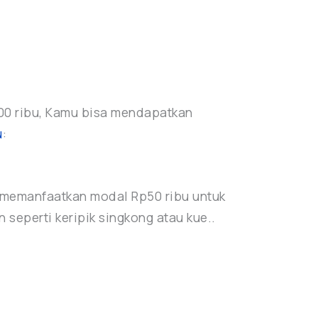
00 ribu, Kamu bisa mendapatkan
u
:
a memanfaatkan modal Rp50 ribu untuk
seperti keripik singkong atau kue..