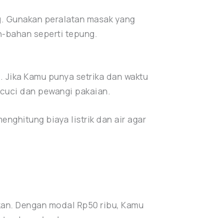
g. Gunakan peralatan masak yang
n-bahan seperti tepung.
a. Jika Kamu punya setrika dan waktu
 cuci dan pewangi pakaian.
nghitung biaya listrik dan air agar
kan. Dengan modal Rp50 ribu, Kamu