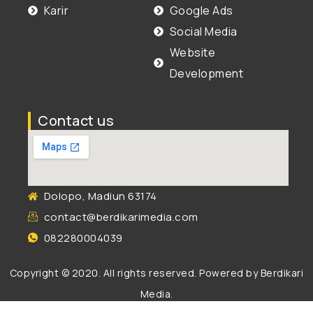
Karir
Google Ads
Social Media
Website
Development
Contact us
Dolopo, Madiun 63174
contact@berdikarimedia.com
082280004039
Copyright © 2020. All rights reserved. Powered by
Berdikari
Media
.