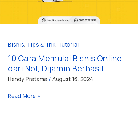
dari
Nol,
Dijamin
Berhasil
Bisnis
,
Tips & Trik
,
Tutorial
10 Cara Memulai Bisnis Online
dari Nol, Dijamin Berhasil
Hendy Pratama
/
August 16, 2024
Read More »