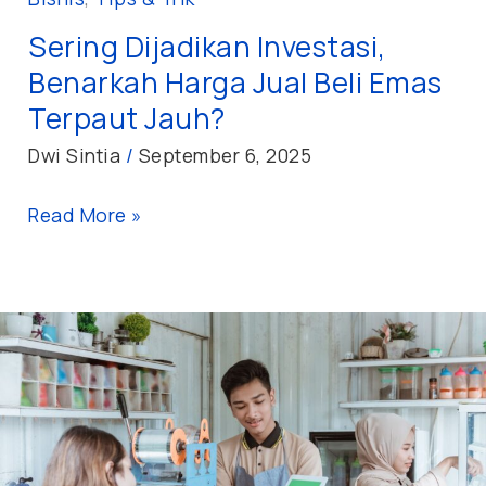
Sering Dijadikan Investasi,
Benarkah Harga Jual Beli Emas
Terpaut Jauh?
Dwi Sintia
/
September 6, 2025
Read More »
Pengen
Jadi
Crazy
Rich
di